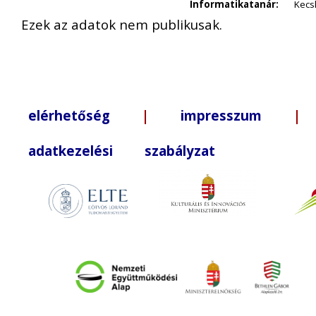
Informatikatanár:
Kecsk
Ezek az adatok nem publikusak.
elérhetőség
|
impresszum
| +3
adatkezelési szabályzat