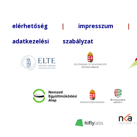
elérhetőség
|
impresszum
| +3
adatkezelési szabályzat