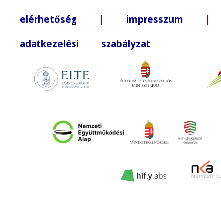
elérhetőség
|
impresszum
| +3
adatkezelési szabályzat