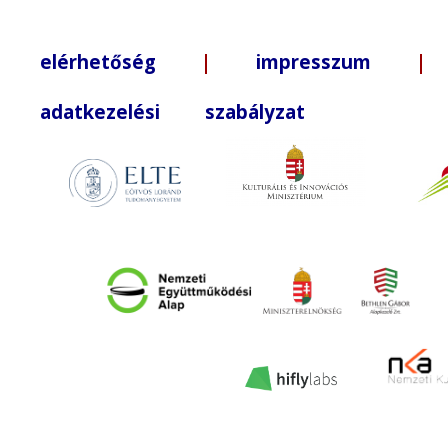
elérhetőség
|
impresszum
| +3
adatkezelési szabályzat