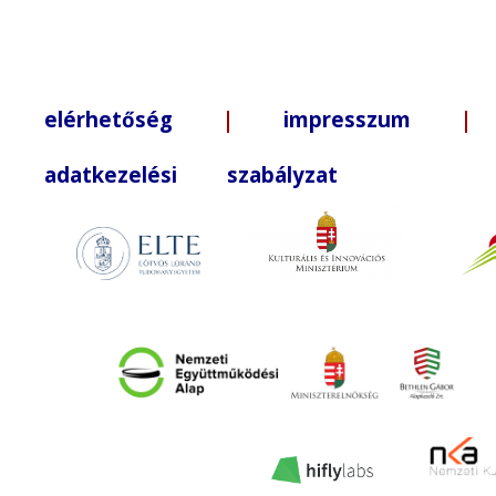
elérhetőség
|
impresszum
| +3
adatkezelési szabályzat