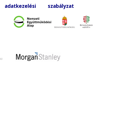
|
adatkezelési szabályzat