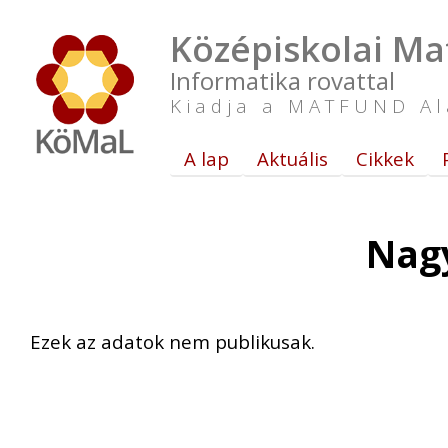
Középiskolai Ma
Informatika rovattal
Kiadja a MATFUND Al
A lap
Aktuális
Cikkek
Nagy
Ezek az adatok nem publikusak.