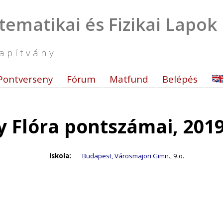
tematikai és Fizikai Lapok
apítvány
Pontverseny
Fórum
Matfund
Belépés
 Flóra pontszámai, 201
Iskola:
Budapest, Városmajori Gimn.
, 9.o.