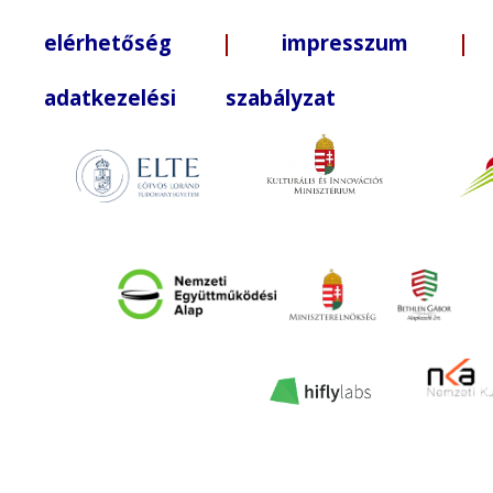
elérhetőség
|
impresszum
| +3
adatkezelési szabályzat