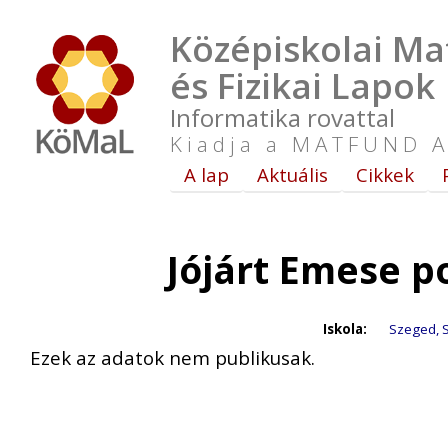
Középiskolai Ma
és Fizikai Lapok
Informatika rovattal
Kiadja a MATFUND A
A lap
Aktuális
Cikkek
Jójárt Emese p
Iskola:
Szeged, S
Ezek az adatok nem publikusak.