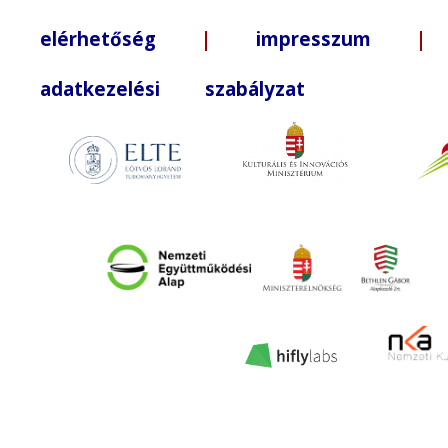
elérhetőség
|
impresszum
| +3
adatkezelési szabályzat