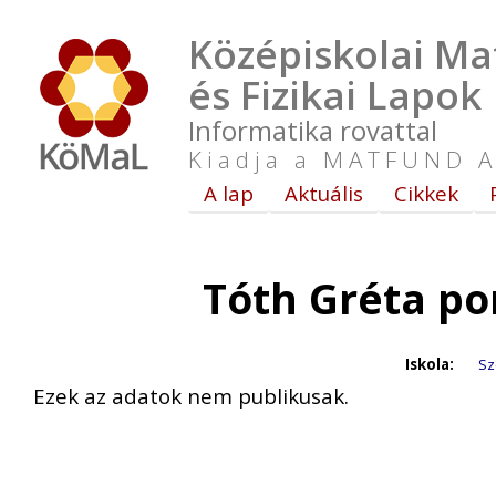
Középiskolai Ma
és Fizikai Lapok
Informatika rovattal
Kiadja a MATFUND A
A lap
Aktuális
Cikkek
Tóth Gréta po
Iskola:
Sz
Ezek az adatok nem publikusak.