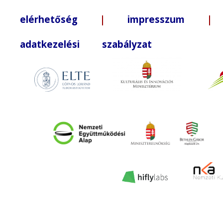
elérhetőség
|
impresszum
| +3
adatkezelési szabályzat