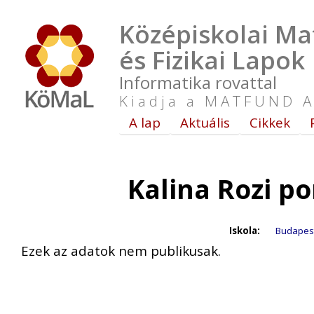
Középiskolai Ma
és Fizikai Lapok
Informatika rovattal
Kiadja a MATFUND A
A lap
Aktuális
Cikkek
Kalina Rozi p
Iskola:
Budapest,
Ezek az adatok nem publikusak.