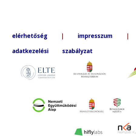
elérhetőség
|
impresszum
| +3
adatkezelési szabályzat