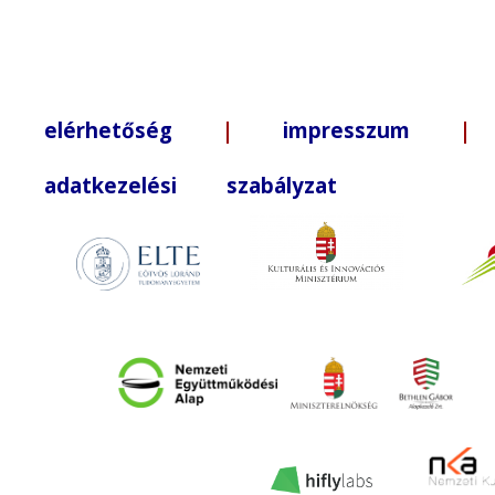
elérhetőség
|
impresszum
| +3
adatkezelési szabályzat