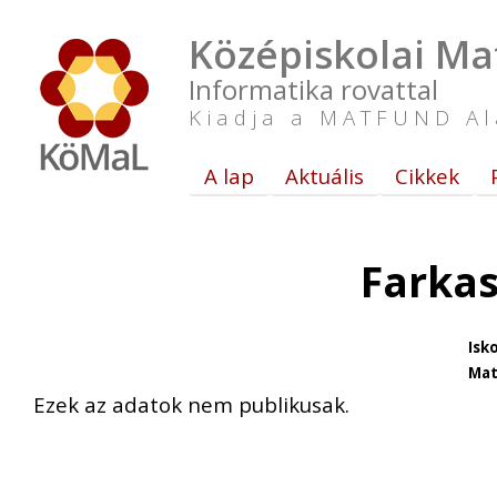
Középiskolai Ma
Informatika rovattal
Kiadja a MATFUND Al
A lap
Aktuális
Cikkek
Farkas
Isko
Mat
Ezek az adatok nem publikusak.