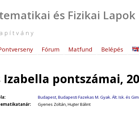
tematikai és Fizikai Lapok
apítvány
Pontverseny
Fórum
Matfund
Belépés
 Izabella pontszámai, 2
la:
Budapest, Budapesti Fazekas M. Gyak. Ált. Isk. és Gim
ematikatanár:
Gyenes Zoltán, Hujter Bálint