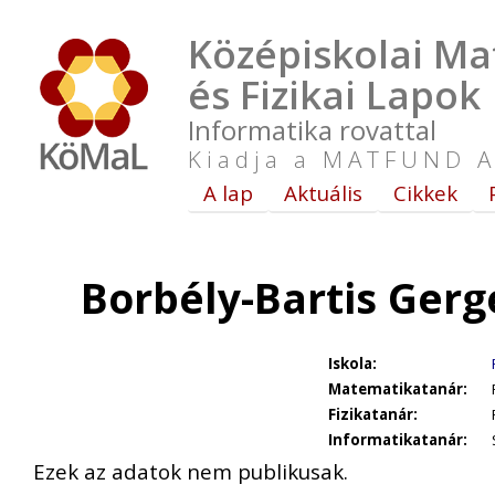
Középiskolai Ma
és Fizikai Lapok
Informatika rovattal
Kiadja a MATFUND A
A lap
Aktuális
Cikkek
Borbély-Bartis Gerg
Iskola:
Matematikatanár:
Fizikatanár:
Informatikatanár:
Ezek az adatok nem publikusak.