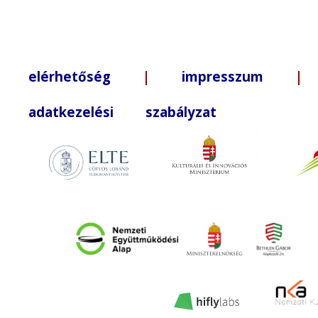
elérhetőség
|
impresszum
| +3
adatkezelési szabályzat