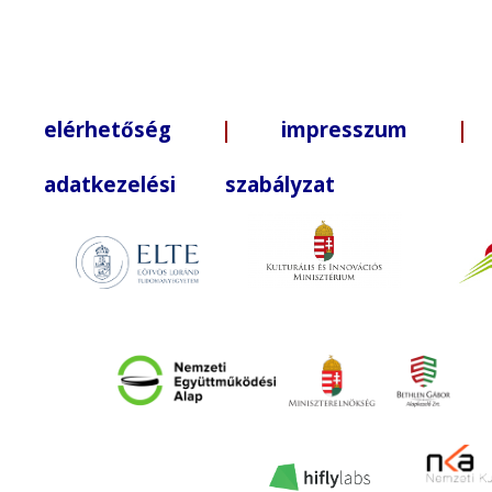
elérhetőség
|
impresszum
| +3
adatkezelési szabályzat