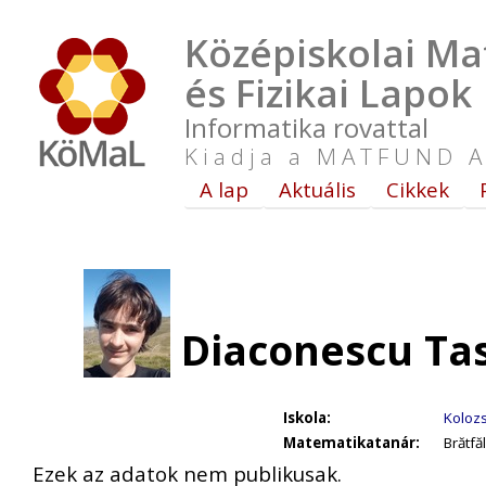
Középiskolai Ma
és Fizikai Lapok
Informatika rovattal
Kiadja a MATFUND A
A lap
Aktuális
Cikkek
Diaconescu Tas
Iskola:
Kolozs
Matematikatanár:
Brătfă
Ezek az adatok nem publikusak.