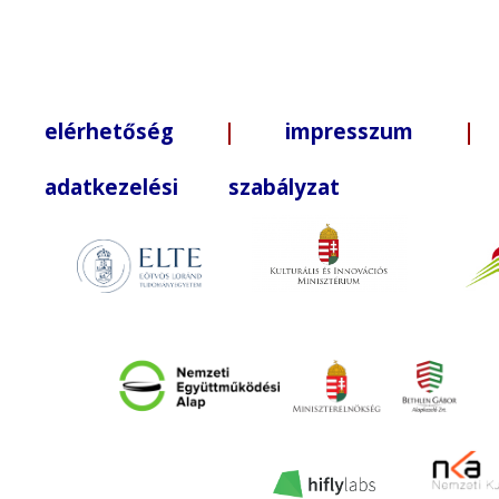
elérhetőség
|
impresszum
| +3
adatkezelési szabályzat