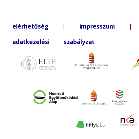
elérhetőség
|
impresszum
| +3
adatkezelési szabályzat