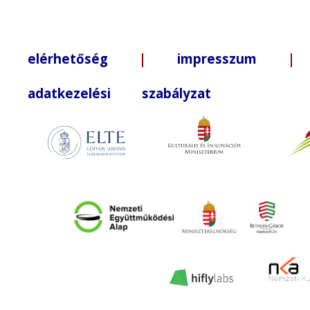
elérhetőség
|
impresszum
| +3
adatkezelési szabályzat