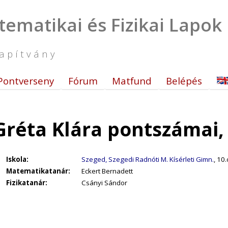
tematikai és Fizikai Lapok
apítvány
Pontverseny
Fórum
Matfund
Belépés
réta Klára pontszámai,
Iskola:
Szeged, Szegedi Radnóti M. Kísérleti Gimn.
, 10.
Matematikatanár:
Eckert Bernadett
Fizikatanár:
Csányi Sándor