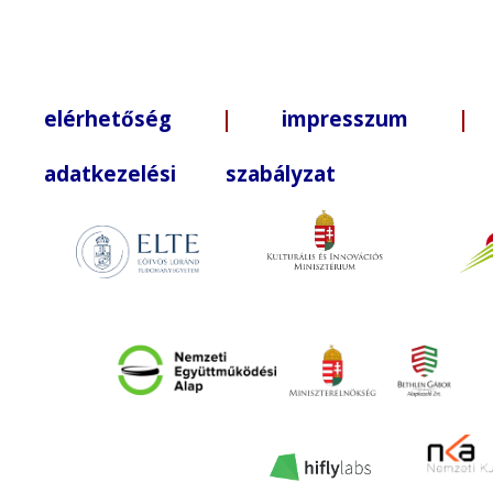
elérhetőség
|
impresszum
| +3
adatkezelési szabályzat