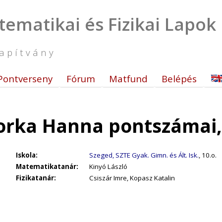
tematikai és Fizikai Lapok
apítvány
Pontverseny
Fórum
Matfund
Belépés
orka Hanna pontszámai,
Iskola:
Szeged, SZTE Gyak. Gimn. és Ált. Isk.
, 10.o.
Matematikatanár:
Kinyó László
Fizikatanár:
Csiszár Imre, Kopasz Katalin