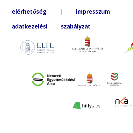
elérhetőség
|
impresszum
| +3
adatkezelési szabályzat