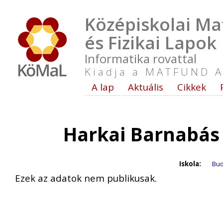
Középiskolai Ma
és Fizikai Lapok
Informatika rovattal
Kiadja a MATFUND A
A lap
Aktuális
Cikkek
Harkai Barnabás
Iskola:
Bud
Ezek az adatok nem publikusak.