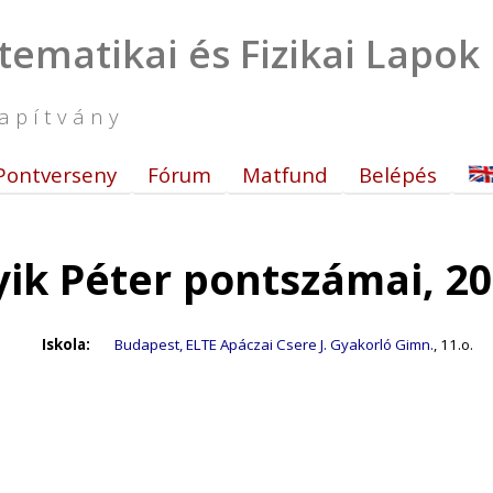
tematikai és Fizikai Lapok
apítvány
Pontverseny
Fórum
Matfund
Belépés
ik Péter pontszámai, 2
Iskola:
Budapest, ELTE Apáczai Csere J. Gyakorló Gimn.
, 11.o.