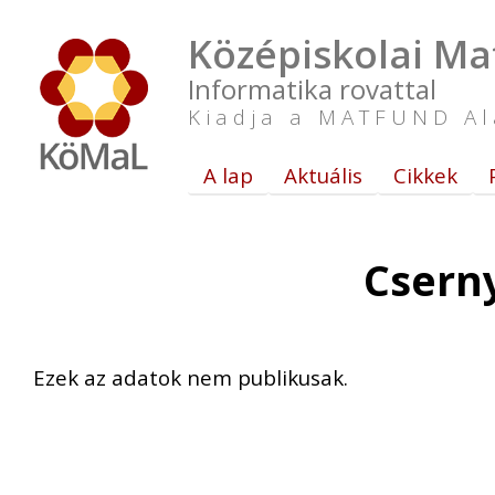
Középiskolai Ma
Informatika rovattal
Kiadja a MATFUND Al
A lap
Aktuális
Cikkek
Cserny
Ezek az adatok nem publikusak.