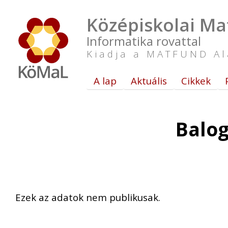
Középiskolai Ma
Informatika rovattal
Kiadja a MATFUND Al
A lap
Aktuális
Cikkek
Balog
Ezek az adatok nem publikusak.