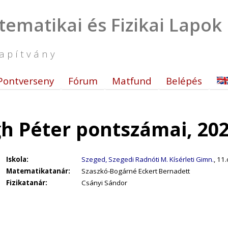
tematikai és Fizikai Lapok
apítvány
Pontverseny
Fórum
Matfund
Belépés
h Péter pontszámai, 20
Iskola:
Szeged, Szegedi Radnóti M. Kísérleti Gimn.
, 11.
Matematikatanár:
Szaszkó-Bogárné Eckert Bernadett
Fizikatanár:
Csányi Sándor