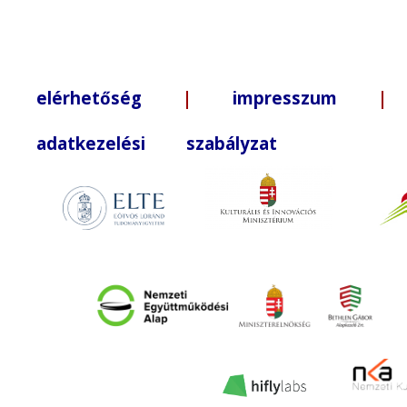
elérhetőség
|
impresszum
| +3
adatkezelési szabályzat