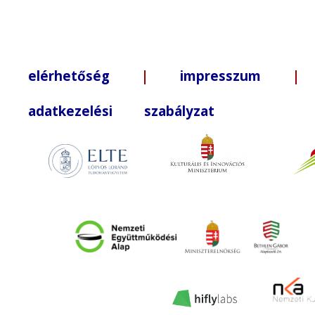
elérhetőség
|
impresszum
| +3
adatkezelési szabályzat