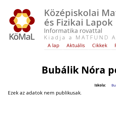
Középiskolai Ma
és Fizikai Lapok
Informatika rovattal
Kiadja a MATFUND A
A lap
Aktuális
Cikkek
Bubálik Nóra p
Iskola:
Bu
Ezek az adatok nem publikusak.