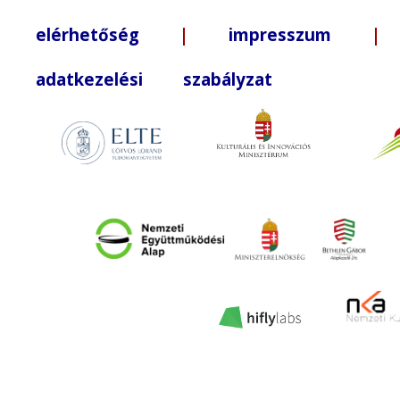
elérhetőség
|
impresszum
| +3
adatkezelési szabályzat