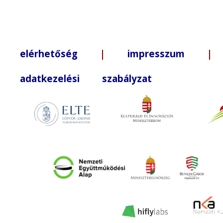
elérhetőség
|
impresszum
| +3
adatkezelési szabályzat