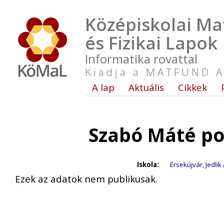
Középiskolai Ma
és Fizikai Lapok
Informatika rovattal
Kiadja a MATFUND A
A lap
Aktuális
Cikkek
Szabó Máté po
Iskola:
Érsekújvár, Jedli
Ezek az adatok nem publikusak.