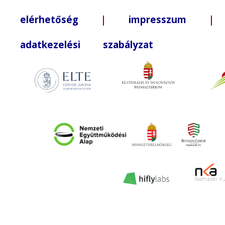
elérhetőség
|
impresszum
| +3
adatkezelési szabályzat