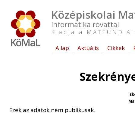
Középiskolai Ma
Informatika rovattal
Kiadja a MATFUND Al
A lap
Aktuális
Cikkek
Szekrénye
Isk
Ma
Ezek az adatok nem publikusak.