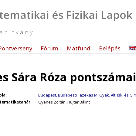
tematikai és Fizikai Lapok
apítvány
Pontverseny
Fórum
Matfund
Belépés
s Sára Róza pontszámai
ola:
Budapest, Budapesti Fazekas M. Gyak. Ált. Isk. és Gi
tematikatanár:
Gyenes Zoltán, Hujter Bálint