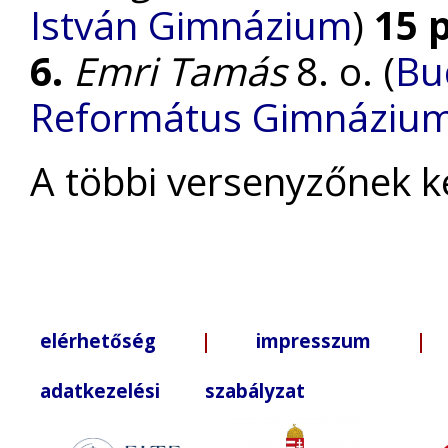
István Gimnázium
)
15 
6.
Emri Tamás
8. o. (
Bu
Református Gimnáziu
A többi versenyzőnek k
elérhetőség
|
impresszum
| +3
adatkezelési szabályzat