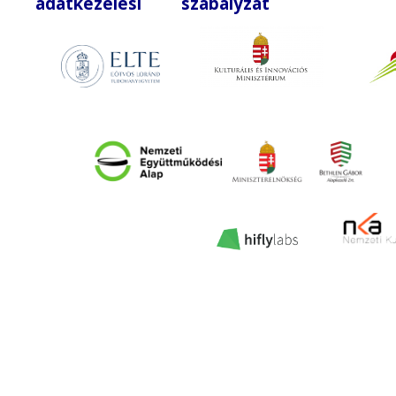
adatkezelési szabályzat