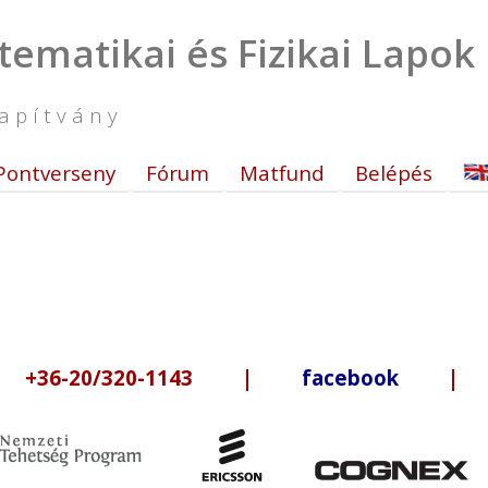
tematikai és Fizikai Lapok
apítvány
Pontverseny
Fórum
Matfund
Belépés
6-20/320-1143 |
facebook