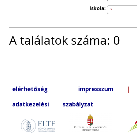
Iskola:
A találatok száma: 0
elérhetőség
|
impresszum
| +3
adatkezelési szabályzat