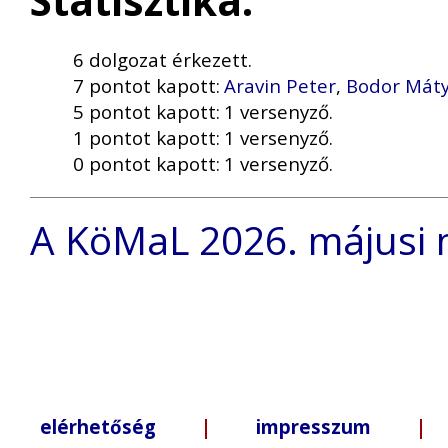
Statisztika:
6 dolgozat érkezett.
7 pontot kapott:
Aravin Peter
,
Bodor Mát
5 pontot kapott:
1 versenyző.
1 pontot kapott:
1 versenyző.
0 pontot kapott:
1 versenyző.
A KöMaL 2026. májusi 
elérhetőség
|
impresszum
| +3