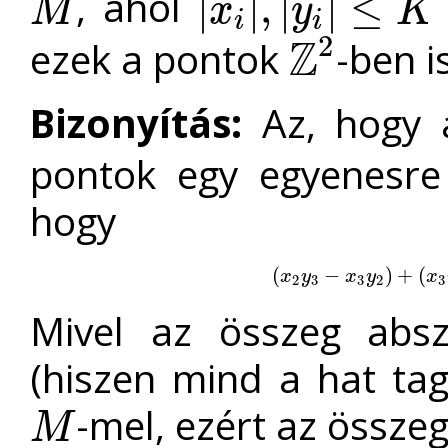
, ahol
|
|
,
|
|
≤
M
x
y
K
M
|
x
i
|
,
|
y
i
|
≤
K
i
i
2
Z
ezek a pontok
-ben i
Z
2
Bizonyítás:
Az, hogy
pontok egy egyenesr
hogy
(
(
x
2
y
3
−
−
x
3
y
2
)
+
)
(
x
+
3
y
(
1
−
x
y
x
y
x
2
3
3
2
3
Mivel az összeg absz
(hiszen mind a hat tag
-mel, ezért az össze
M
M