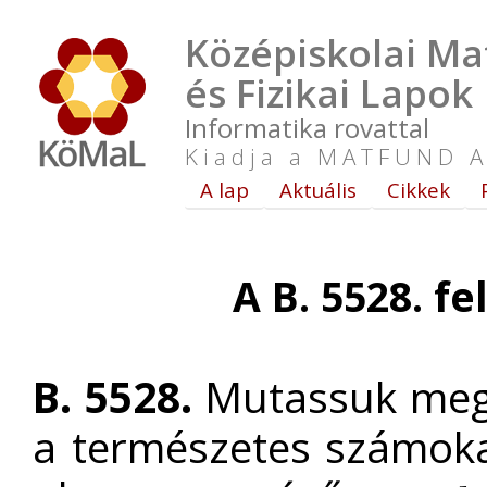
Középiskolai Ma
és Fizikai Lapok
Informatika rovattal
Kiadja a MATFUND A
A lap
Aktuális
Cikkek
A B. 5528. fe
B. 5528.
Mutassuk meg,
a természetes számok