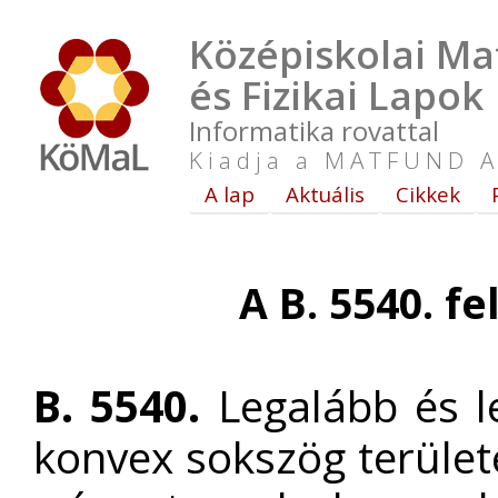
Középiskolai Ma
és Fizikai Lapok
Informatika rovattal
Kiadja a MATFUND A
A lap
Aktuális
Cikkek
A B. 5540. f
B. 5540.
Legalább és l
konvex sokszög terület