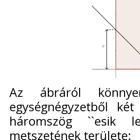
Az ábráról könnye
egységnégyzetből két
háromszög ``esik 
metszetének területe: