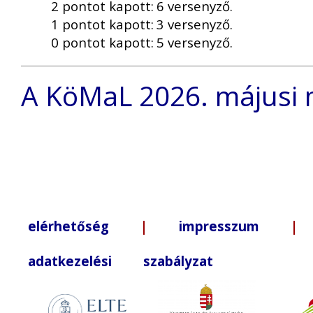
2 pontot kapott:
6 versenyző.
1 pontot kapott:
3 versenyző.
0 pontot kapott:
5 versenyző.
A KöMaL 2026. májusi 
elérhetőség
|
impresszum
| +3
adatkezelési szabályzat