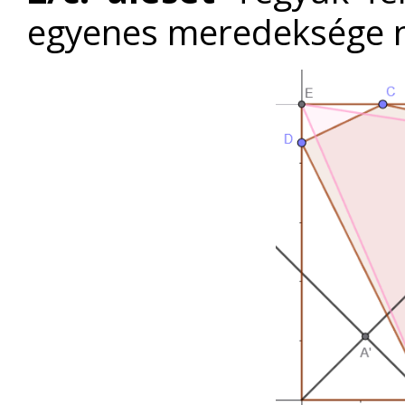
egyenes meredeksége n