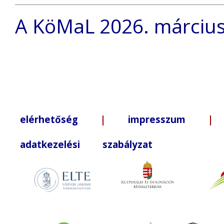
A KöMaL 2026. március
elérhetőség
|
impresszum
| +3
adatkezelési szabályzat