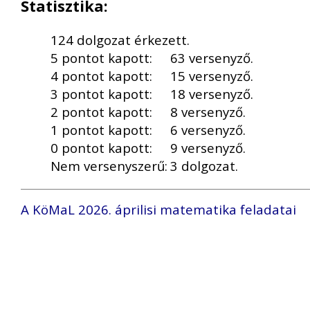
Statisztika:
124 dolgozat érkezett.
5 pontot kapott:
63 versenyző.
4 pontot kapott:
15 versenyző.
3 pontot kapott:
18 versenyző.
2 pontot kapott:
8 versenyző.
1 pontot kapott:
6 versenyző.
0 pontot kapott:
9 versenyző.
Nem versenyszerű:
3 dolgozat.
A KöMaL 2026. áprilisi matematika feladatai