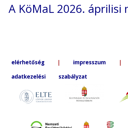
A KöMaL 2026. áprilisi
elérhetőség
|
impresszum
| +3
adatkezelési szabályzat