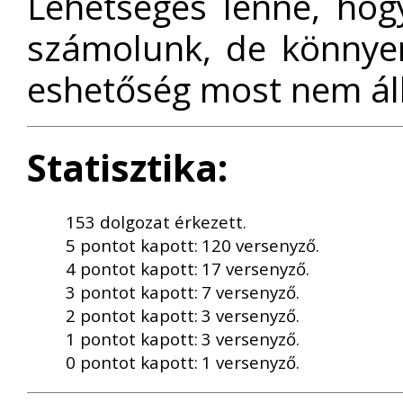
Lehetséges lenne, hog
számolunk, de könnyen
eshetőség most nem áll
Statisztika:
153 dolgozat érkezett.
5 pontot kapott:
120 versenyző.
4 pontot kapott:
17 versenyző.
3 pontot kapott:
7 versenyző.
2 pontot kapott:
3 versenyző.
1 pontot kapott:
3 versenyző.
0 pontot kapott:
1 versenyző.