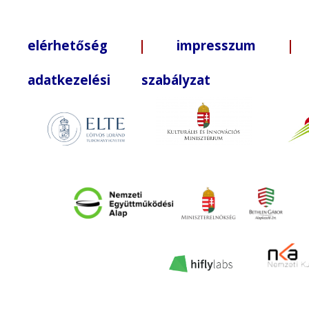
elérhetőség
|
impresszum
| +3
adatkezelési szabályzat