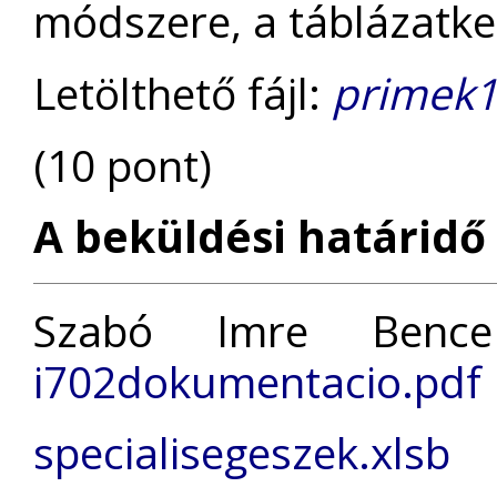
módszere, a táblázatke
Letölthető fájl:
primek1
(10 pont)
A beküldési határidő 
Szabó Imre Bence
i702dokumentacio.pdf
specialisegeszek.xlsb