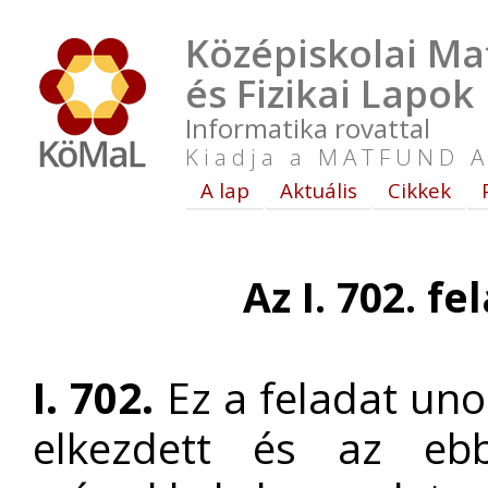
Középiskolai Ma
és Fizikai Lapok
Informatika rovattal
Kiadja a MATFUND A
A lap
Aktuális
Cikkek
Az I. 702. f
I. 702.
Ez a feladat uno
elkezdett és az ebb