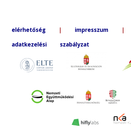
elérhetőség
|
impresszum
| +3
adatkezelési szabályzat