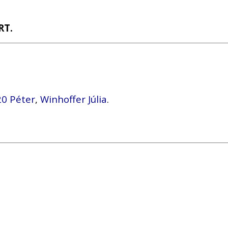
RT.
20 Péter
,
Winhoffer Júlia
.