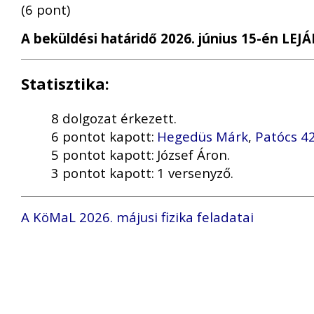
(6 pont)
A beküldési határidő 2026. június 15-én LEJÁ
Statisztika:
8 dolgozat érkezett.
6 pontot kapott:
Hegedüs Márk
,
Patócs 4
5 pontot kapott:
József Áron.
3 pontot kapott:
1 versenyző.
A KöMaL 2026. májusi fizika feladatai