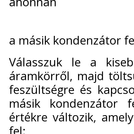
ahonnan
a másik kondenzátor f
Válasszuk le a kiseb
áramkörről, majd tölts
feszültségre és kapcs
másik kondenzátor f
értékre változik, amely
fel: