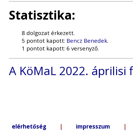
Statisztika:
8 dolgozat érkezett.
5 pontot kapott:
Bencz Benedek
.
1 pontot kapott:
6 versenyző.
A KöMaL 2022. áprilisi f
elérhetőség
|
impresszum
| +3