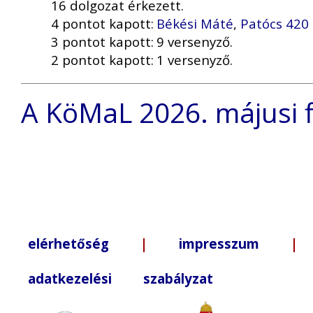
16 dolgozat érkezett.
4 pontot kapott:
Békési Máté
,
Patócs 420
3 pontot kapott:
9 versenyző.
2 pontot kapott:
1 versenyző.
A KöMaL 2026. májusi fi
elérhetőség
|
impresszum
| +3
adatkezelési szabályzat