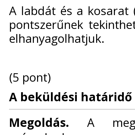
A labdát és a kosarat 
pontszerűnek tekinthet
elhanyagolhatjuk.
(5 pont)
A beküldési határidő 
Megoldás.
A mego