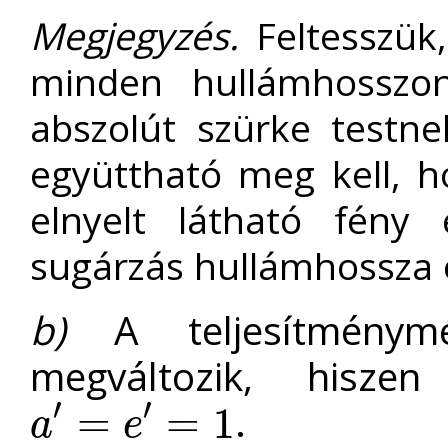
Megjegyzés.
Feltesszük,
minden hullámhosszon
abszolút szürke testne
együttható meg kell, h
elnyelt látható fény 
sugárzás hullámhossza e
b)
A teljesítménym
megváltozik, hiszen
′
′
.
=
=
1
a
e
a
′
=
e
′
=
1