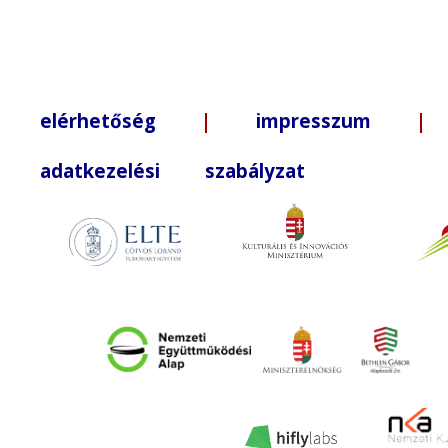
elérhetőség
|
impresszum
| +3
adatkezelési szabályzat