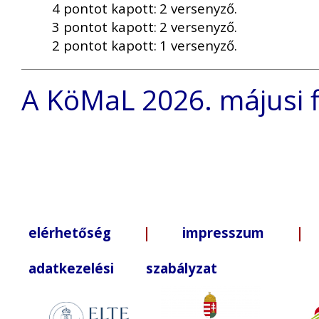
4 pontot kapott:
2 versenyző.
3 pontot kapott:
2 versenyző.
2 pontot kapott:
1 versenyző.
A KöMaL 2026. májusi fi
elérhetőség
|
impresszum
| +3
adatkezelési szabályzat