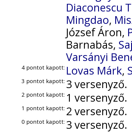
Diaconescu T
Mingdao
,
Mis
József Áron,
Barnabás,
Sa
Varsányi Ben
Lovas Márk
,
4 pontot kapott:
3 versenyző.
3 pontot kapott:
1 versenyző.
2 pontot kapott:
2 versenyző.
1 pontot kapott:
3 versenyző.
0 pontot kapott: