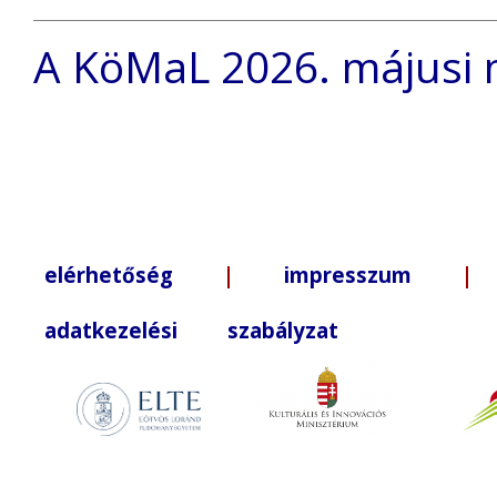
A KöMaL 2026. májusi 
elérhetőség
|
impresszum
| +3
adatkezelési szabályzat