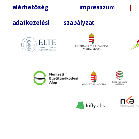
elérhetőség
|
impresszum
| +3
adatkezelési szabályzat